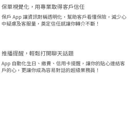
保單視覺化，用專業取得客戶信任
保戶 App 讓資訊對稱透明化，幫助客戶看懂保險，減少心
中疑慮及客服量，奠定信任感讓你轉介不斷！
推播提醒，輕鬆打開聊天話題
App 自動化生日、繳費、信用卡提醒，讓你的貼心連結客
戶的心，更讓你成為容易對話的超級業務員！