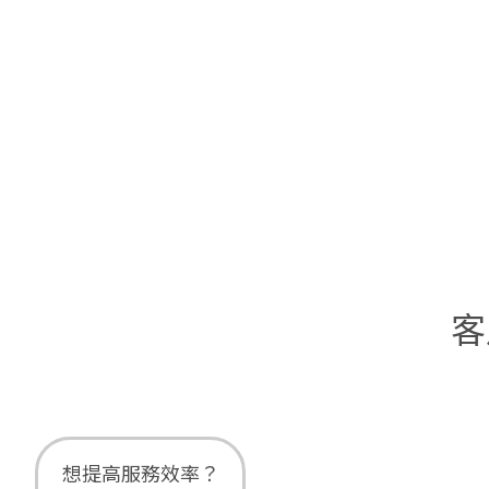
客
想提高服務效率？