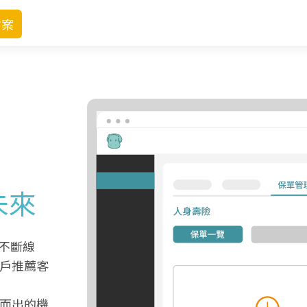
方案
未來
不斷線
戶推薦客
而出的機