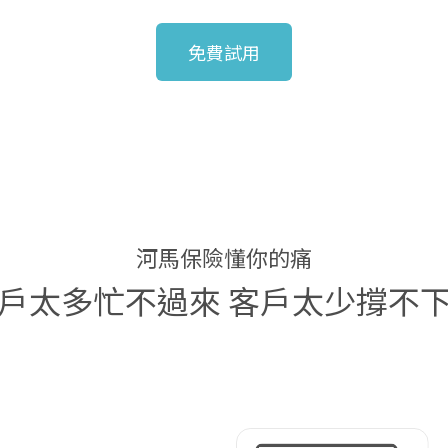
免費試用
河馬保險懂你的痛
戶太多忙不過來
客戶太少撐不