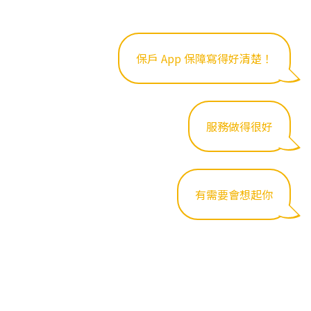
保戶 App 保障寫得好清楚！
服務做得很好
有需要會想起你