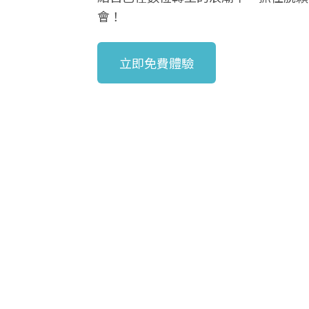
會！
立即免費體驗