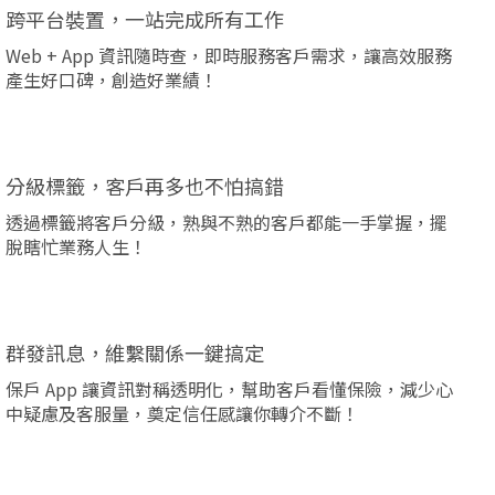
跨平台裝置，一站完成所有工作
Web + App 資訊隨時查，即時服務客戶需求，讓高效服務
產生好口碑，創造好業績！
分級標籤，客戶再多也不怕搞錯
透過標籤將客戶分級，熟與不熟的客戶都能一手掌握，擺
脫瞎忙業務人生！
群發訊息，維繫關係一鍵搞定
保戶 App 讓資訊對稱透明化，幫助客戶看懂保險，減少心
中疑慮及客服量，奠定信任感讓你轉介不斷！