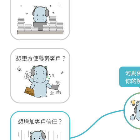
想更方便聯繫客戶？
想增加客戶信任？